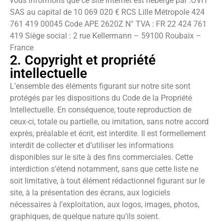
vous informons que ce site internet est hébergé par :OVH
SAS au capital de 10 069 020 € RCS Lille Métropole 424
761 419 00045 Code APE 2620Z N° TVA : FR 22 424 761
419 Siège social : 2 rue Kellermann – 59100 Roubaix –
France
2. Copyright et propriété
intellectuelle
L’ensemble des éléments figurant sur notre site sont
protégés par les dispositions du Code de la Propriété
Intellectuelle. En conséquence, toute reproduction de
ceux-ci, totale ou partielle, ou imitation, sans notre accord
exprès, préalable et écrit, est interdite. Il est formellement
interdit de collecter et d’utiliser les informations
disponibles sur le site à des fins commerciales. Cette
interdiction s’étend notamment, sans que cette liste ne
soit limitative, à tout élément rédactionnel figurant sur le
site, à la présentation des écrans, aux logiciels
nécessaires à l’exploitation, aux logos, images, photos,
graphiques, de quelque nature qu’ils soient.