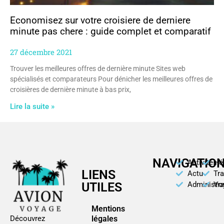
Economisez sur votre croisiere de derniere
minute pas chere : guide complet et comparatif
27 décembre 2021
Trouver les meilleures offres de dernière minute Sites web
spécialisés et comparateurs Pour dénicher les meilleures offres de
croisières de dernière minute à bas prix,
Lire la suite »
NAVIGATIO
Activités
Hé
LIENS
Actu
Tr
UTILES
Administra
Vo
Mentions
légales
Découvrez