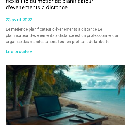
flexibilite du metier de planificateur
d’evenements a distance
23 avril 2022
Le métier de planificateur d'événements à distance Le
planificateur d'événements à distance est un professionnel qui
organise des manifestations tout en profitant de la liberté
Lire la suite »