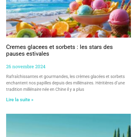
Cremes glacees et sorbets : les stars des
pauses estivales
26 novembre 2024
Rafraîchissantes et gourmandes, les crèmes glacées et sorbets
enchantent nos papilles depuis des millénaires. Héritières d’une
tradition millénaire née en Chine il y a plus
Lire la suite »