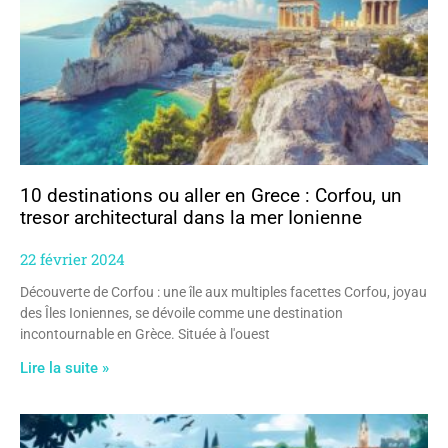
10 destinations ou aller en Grece : Corfou, un
tresor architectural dans la mer Ionienne
22 février 2024
Découverte de Corfou : une île aux multiples facettes Corfou, joyau
des Îles Ioniennes, se dévoile comme une destination
incontournable en Grèce. Située à l'ouest
Lire la suite »