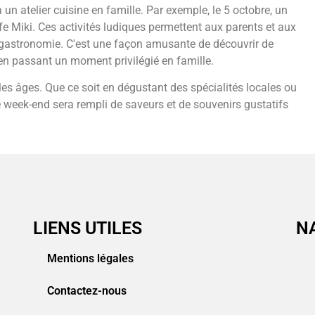
 un atelier cuisine en famille. Par exemple, le 5 octobre, un
ffe Miki. Ces activités ludiques permettent aux parents et aux
 gastronomie. C'est une façon amusante de découvrir de
 en passant un moment privilégié en famille.
es âges. Que ce soit en dégustant des spécialités locales ou
re week-end sera rempli de saveurs et de souvenirs gustatifs
LIENS UTILES
N
Mentions légales
Contactez-nous