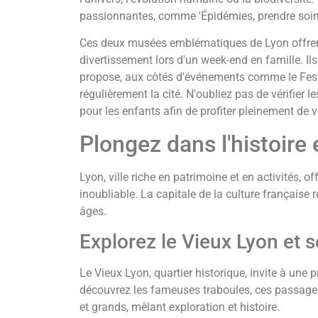
passionnantes, comme 'Épidémies, prendre soin 
Ces deux musées emblématiques de Lyon offrent 
divertissement lors d'un week-end en famille. Ils
propose, aux côtés d'événements comme le Fest
régulièrement la cité. N'oubliez pas de vérifier 
pour les enfants afin de profiter pleinement de vo
Plongez dans l'histoire 
Lyon, ville riche en patrimoine et en activités, 
inoubliable. La capitale de la culture française
âges.
Explorez le Vieux Lyon et 
Le Vieux Lyon, quartier historique, invite à un
découvrez les fameuses traboules, ces passages 
et grands, mêlant exploration et histoire.