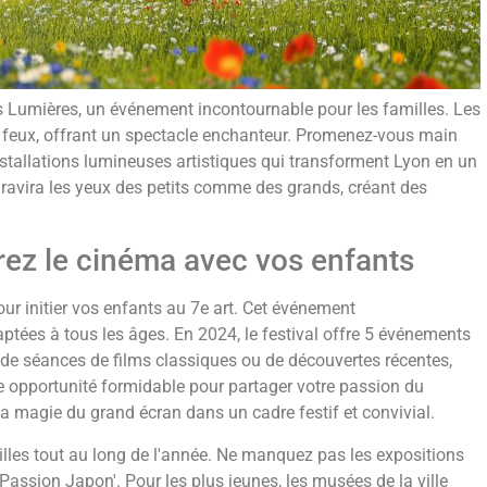
s Lumières, un événement incontournable pour les familles. Les
e feux, offrant un spectacle enchanteur. Promenez-vous main
stallations lumineuses artistiques qui transforment Lyon en un
e ravira les yeux des petits comme des grands, créant des
brez le cinéma avec vos enfants
ur initier vos enfants au 7e art. Cet événement
tées à tous les âges. En 2024, le festival offre 5 événements
 de séances de films classiques ou de découvertes récentes,
 opportunité formidable pour partager votre passion du
la magie du grand écran dans un cadre festif et convivial.
milles tout au long de l'année. Ne manquez pas les expositions
assion Japon'. Pour les plus jeunes, les musées de la ville