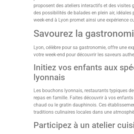
proposent des ateliers interactifs et des visite
des possibilités de balades en plein air, idéale
week-end à Lyon promet ainsi une expérience cult
Savourez la gastronomi
Lyon, célèbre pour sa gastronomie, offre une exp
votre week-end pour découvrir les saveurs authe
Initiez vos enfants aux sp
lyonnais
Les bouchons lyonnais, restaurants typiques de
repas en famille. Faites découvrir à vos enfant
chaud ou le gratin dauphinois. Ces établissemen
traditions culinaires locales dans une atmosphè
Participez à un atelier cui