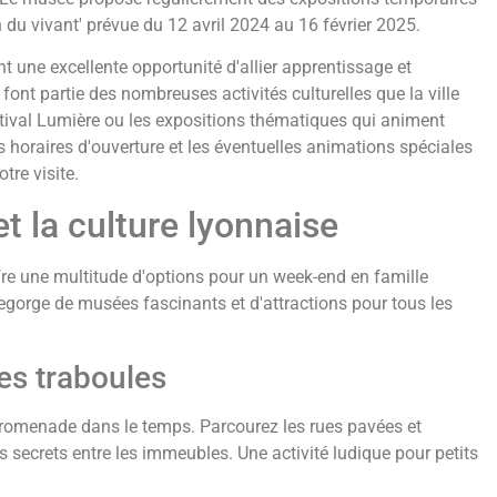
du vivant' prévue du 12 avril 2024 au 16 février 2025.
une excellente opportunité d'allier apprentissage et
 font partie des nombreuses activités culturelles que la ville
ival Lumière ou les expositions thématiques qui animent
les horaires d'ouverture et les éventuelles animations spéciales
tre visite.
et la culture lyonnaise
offre une multitude d'options pour un week-end en famille
 regorge de musées fascinants et d'attractions pour tous les
ses traboules
e promenade dans le temps. Parcourez les rues pavées et
secrets entre les immeubles. Une activité ludique pour petits