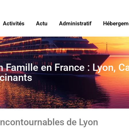
Activités
Actu
Administratif
Hébergem
Famille en France : Lyon, Ca
cinants
incontournables de Lyon