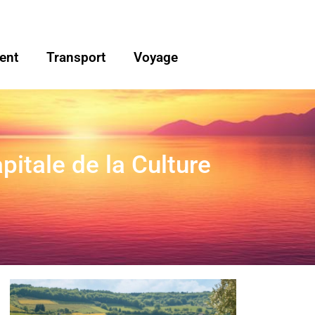
ent
Transport
Voyage
pitale de la Culture