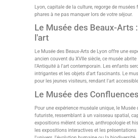
Lyon, capitale de la culture, regorge de musées 
phares à ne pas manquer lors de votre séjour.
Le Musée des Beaux-Arts : 
l'art
Le Musée des Beaux-Arts de Lyon offre une expér
ancien couvent du XVIIe siècle, ce musée abrite
l'Antiquité à l'art contemporain. Les enfants ser
intrigantes et les objets d'art fascinants. Le mu
pour les jeunes visiteurs, rendant l'art accessib
Le Musée des Confluences :
Pour une expérience muséale unique, le Musée d
futuriste, ressemblant à un vaisseau spatial, capt
expositions mêlent science, anthropologie et his
les expositions interactives et les présentation
l'univers, l'évolution humaine ou la biodiversi