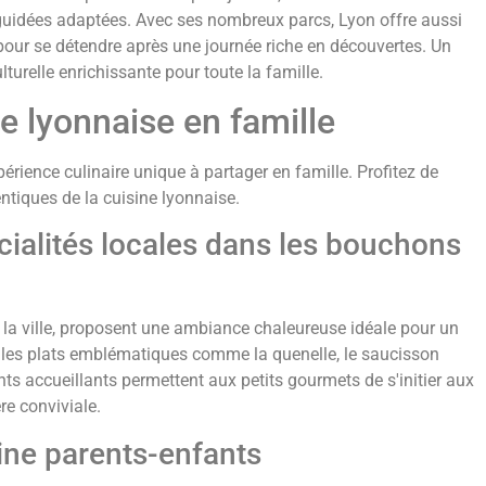
s guidées adaptées. Avec ses nombreux parcs, Lyon offre aussi
s pour se détendre après une journée riche en découvertes. Un
urelle enrichissante pour toute la famille.
e lyonnaise en famille
érience culinaire unique à partager en famille. Profitez de
ntiques de la cuisine lyonnaise.
écialités locales dans les bouchons
 la ville, proposent une ambiance chaleureuse idéale pour un
s les plats emblématiques comme la quenelle, le saucisson
ts accueillants permettent aux petits gourmets de s'initier aux
re conviviale.
sine parents-enfants