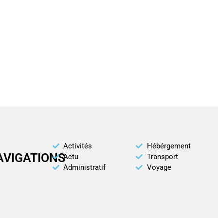
Activités
Hébérgement
AVIGATIONS
Actu
Transport
Administratif
Voyage