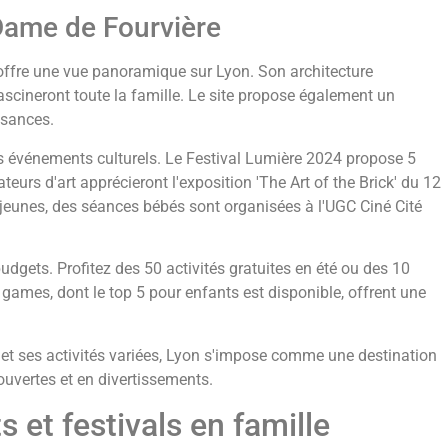
-Dame de Fourvière
e offre une vue panoramique sur Lyon. Son architecture
scineront toute la famille. Le site propose également un
ssances.
s événements culturels. Le Festival Lumière 2024 propose 5
urs d'art apprécieront l'exposition 'The Art of the Brick' du 12
eunes, des séances bébés sont organisées à l'UGC Ciné Cité
udgets. Profitez des 50 activités gratuites en été ou des 10
e games, dont le top 5 pour enfants est disponible, offrent une
 et ses activités variées, Lyon s'impose comme une destination
ouvertes et en divertissements.
 et festivals en famille