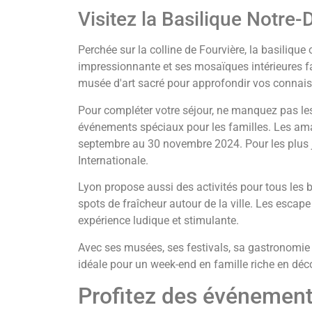
Visitez la Basilique Notre
Perchée sur la colline de Fourvière, la basiliqu
impressionnante et ses mosaïques intérieures fa
musée d'art sacré pour approfondir vos connai
Pour compléter votre séjour, ne manquez pas le
événements spéciaux pour les familles. Les amate
septembre au 30 novembre 2024. Pour les plus j
Internationale.
Lyon propose aussi des activités pour tous les b
spots de fraîcheur autour de la ville. Les escap
expérience ludique et stimulante.
Avec ses musées, ses festivals, sa gastronomie
idéale pour un week-end en famille riche en déc
Profitez des événements