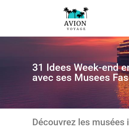
31 Idees Week-end en 
avec ses Musees Fas
Découvrez les musées 