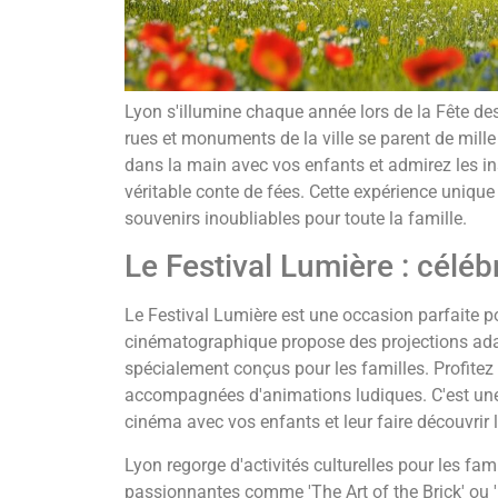
Lyon s'illumine chaque année lors de la Fête de
rues et monuments de la ville se parent de mill
dans la main avec vos enfants et admirez les in
véritable conte de fées. Cette expérience uniqu
souvenirs inoubliables pour toute la famille.
Le Festival Lumière : célé
Le Festival Lumière est une occasion parfaite po
cinématographique propose des projections adap
spécialement conçus pour les familles. Profitez
accompagnées d'animations ludiques. C'est une
cinéma avec vos enfants et leur faire découvrir 
Lyon regorge d'activités culturelles pour les fa
passionnantes comme 'The Art of the Brick' ou 'P