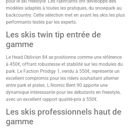
pour le ski freestyle. Les fabricants ont développé des
modèles adaptés à toutes les pratiques, du snowpark au
backcountry. Cette sélection met en avant les skis les plus
performants testés par les experts.
Les skis twin tip entrée de
gamme
Le Head Oblivion 84 se positionne comme une référence
à 450€, offrant robustesse et stabilité sur les modules du
park. Le Faction Prodigy 1, vendu à 550€, représente un
excellent compromis pour les riders souhaitant alterner
entre park et pistes. L'Atomic Bent 90 apporte une
dynamique intéressante pour les débutants en freestyle,
avec un excellent rapport qualité-prix à 550€.
Les skis professionnels haut de
gamme