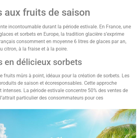
 aux fruits de saison
nte incontournable durant la période estivale. En France, une
ces et sorbets en Europe, la tradition glacière s’exprime
Français consomment en moyenne 6 litres de glaces par an,
itron, à la fraise et à la poire.
s en délicieux sorbets
e fruits mûrs à point, idéaux pour la création de sorbets. Les
de produits de saison et écoresponsables. Cette approche
t intenses. La période estivale concentre 50% des ventes de
’attrait particulier des consommateurs pour ces