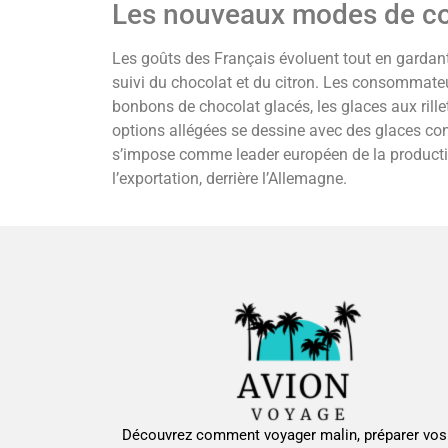
Les nouveaux modes de c
Les goûts des Français évoluent tout en gardant 
suivi du chocolat et du citron. Les consommate
bonbons de chocolat glacés, les glaces aux rille
options allégées se dessine avec des glaces c
s’impose comme leader européen de la producti
l’exportation, derrière l’Allemagne.
Découvrez comment voyager malin, préparer vos