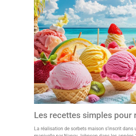
Les recettes simples pour 
La réalisation de sorbets maison s’inscrit dans un
manivelle par Nancy Johnson dans les années 18