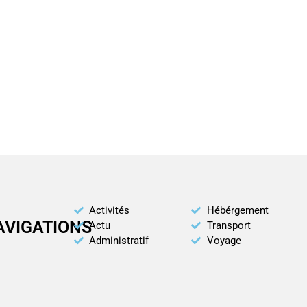
Activités
Hébérgement
AVIGATIONS
Actu
Transport
Administratif
Voyage