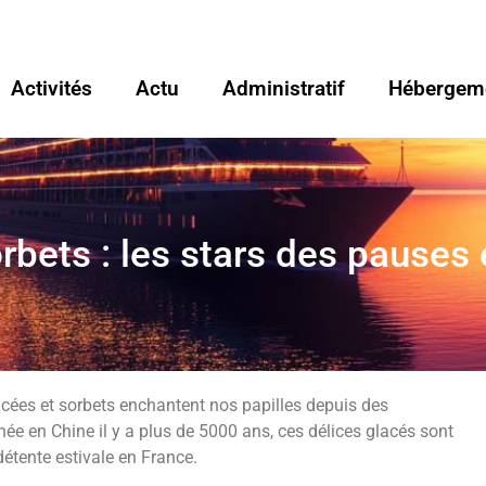
Activités
Actu
Administratif
Hébergem
bets : les stars des pauses 
cées et sorbets enchantent nos papilles depuis des
e née en Chine il y a plus de 5000 ans, ces délices glacés sont
tente estivale en France.