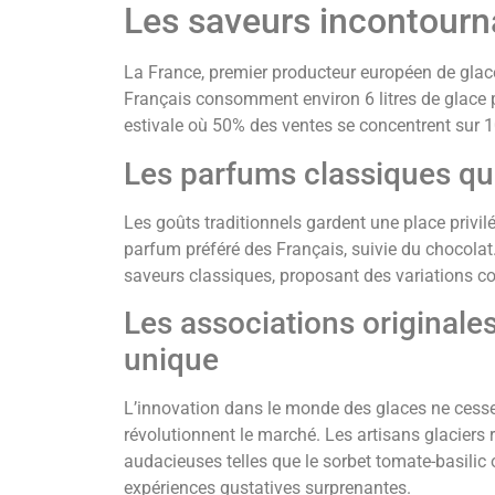
Les saveurs incontourn
La France, premier producteur européen de glaces
Français consomment environ 6 litres de glace 
estivale où 50% des ventes se concentrent sur 
Les parfums classiques qui
Les goûts traditionnels gardent une place privi
parfum préféré des Français, suivie du chocolat.
saveurs classiques, proposant des variations c
Les associations originale
unique
L’innovation dans le monde des glaces ne cess
révolutionnent le marché. Les artisans glaciers 
audacieuses telles que le sorbet tomate-basilic 
expériences gustatives surprenantes.