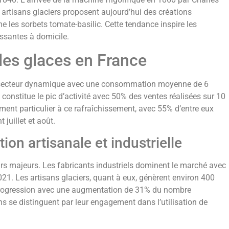
s artisans glaciers proposent aujourd’hui des créations
 les sorbets tomate-basilic. Cette tendance inspire les
issantes à domicile.
des glaces en France
n secteur dynamique avec une consommation moyenne de 6
e constitue le pic d’activité avec 50% des ventes réalisées sur 10
ent particulier à ce rafraîchissement, avec 55% d’entre eux
juillet et août.
ion artisanale et industrielle
eurs majeurs. Les fabricants industriels dominent le marché avec
2021. Les artisans glaciers, quant à eux, génèrent environ 400
e progression avec une augmentation de 31% du nombre
s se distinguent par leur engagement dans l’utilisation de