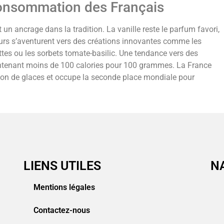
onsommation des Français
un ancrage dans la tradition. La vanille reste le parfum favori,
urs s’aventurent vers des créations innovantes comme les
ttes ou les sorbets tomate-basilic. Une tendance vers des
ontenant moins de 100 calories pour 100 grammes. La France
on de glaces et occupe la seconde place mondiale pour
LIENS UTILES
N
Mentions légales
Contactez-nous