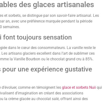
ables des glaces artisanales
 et sorbets, se distingue par son savoir-faire artisanal. Les
par an, avec une préférence marquée pendant la période
10 semaines.
 font toujours sensation
légiée dans le cœur des consommateurs. La vanille reste le
 Les artisans glaciers excellent dans l’art de sublimer ces
omme la Vanille Bourbon ou le chocolat grand cru à 85%.
s pour une expérience gustative
e d’évoluer, comme en témoignent les
glace et sorbets Nuii
qui
rivalisent d’imagination en créant des associations
ou la crème glacée au chocolat salé, offrant ainsi des