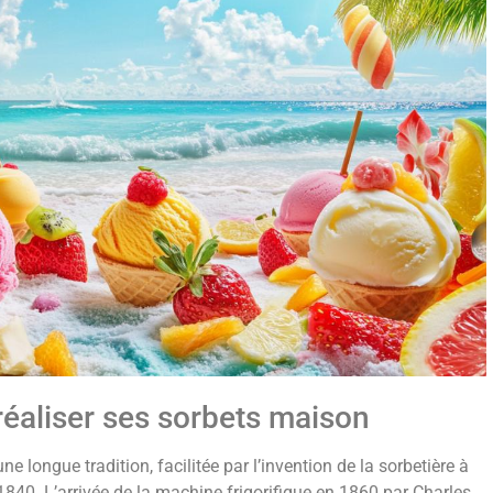
réaliser ses sorbets maison
e longue tradition, facilitée par l’invention de la sorbetière à
40. L’arrivée de la machine frigorifique en 1860 par Charles