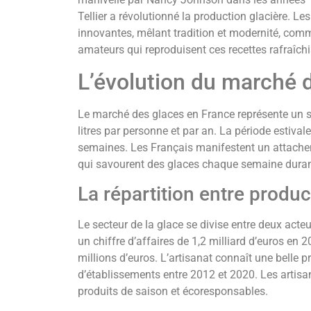
Tellier a révolutionné la production glacière. Le
innovantes, mêlant tradition et modernité, comme
amateurs qui reproduisent ces recettes rafraîch
L’évolution du marché 
Le marché des glaces en France représente u
litres par personne et par an. La période estival
semaines. Les Français manifestent un attachem
qui savourent des glaces chaque semaine durant 
La répartition entre product
Le secteur de la glace se divise entre deux act
un chiffre d’affaires de 1,2 milliard d’euros en 
millions d’euros. L’artisanat connaît une bell
d’établissements entre 2012 et 2020. Les artisan
produits de saison et écoresponsables.