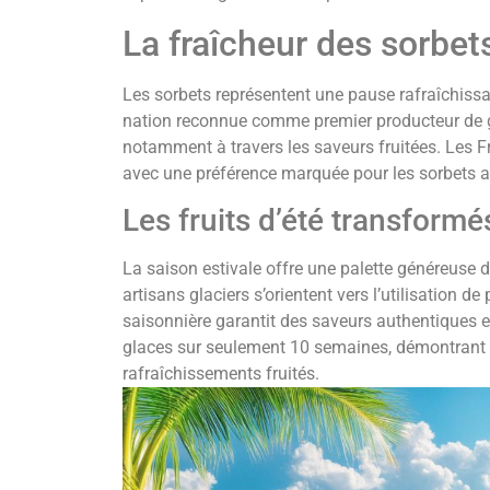
La fraîcheur des sorbets
Les sorbets représentent une pause rafraîchissa
nation reconnue comme premier producteur de gla
notamment à travers les saveurs fruitées. Les 
avec une préférence marquée pour les sorbets au c
Les fruits d’été transformé
La saison estivale offre une palette généreuse d
artisans glaciers s’orientent vers l’utilisation 
saisonnière garantit des saveurs authentiques e
glaces sur seulement 10 semaines, démontrant l
rafraîchissements fruités.