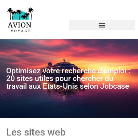
Optimisez votre recherche d’emploi :
20 sites utiles pour chercher du
travail aux Etats-Unis selon Jobcase
Les sites web