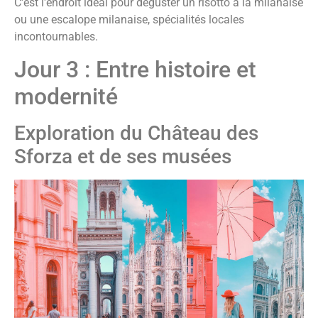
C'est l'endroit idéal pour déguster un risotto à la milanaise
ou une escalope milanaise, spécialités locales
incontournables.
Jour 3 : Entre histoire et
modernité
Exploration du Château des
Sforza et de ses musées