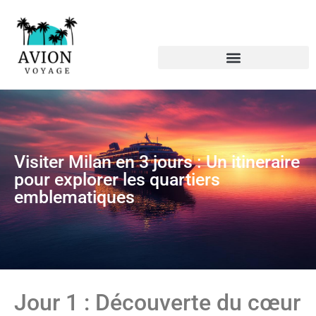
Visiter Milan en 3 jours : Un itineraire
pour explorer les quartiers
emblematiques
Jour 1 : Découverte du cœur