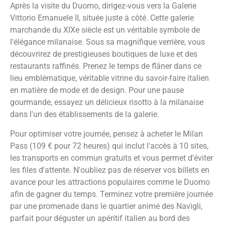
Après la visite du Duomo, dirigez-vous vers la Galerie
Vittorio Emanuele II, située juste à côté. Cette galerie
marchande du XIXe siècle est un véritable symbole de
l'élégance milanaise. Sous sa magnifique verrière, vous
découvrirez de prestigieuses boutiques de luxe et des
restaurants raffinés. Prenez le temps de flâner dans ce
lieu emblématique, véritable vitrine du savoir-faire italien
en matière de mode et de design. Pour une pause
gourmande, essayez un délicieux risotto à la milanaise
dans l'un des établissements de la galerie.
Pour optimiser votre journée, pensez à acheter le Milan
Pass (109 € pour 72 heures) qui inclut l'accès à 10 sites,
les transports en commun gratuits et vous permet d'éviter
les files d'attente. N'oubliez pas de réserver vos billets en
avance pour les attractions populaires comme le Duomo
afin de gagner du temps. Terminez votre première journée
par une promenade dans le quartier animé des Navigli,
parfait pour déguster un apéritif italien au bord des